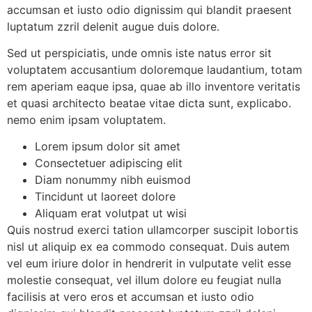
accumsan et iusto odio dignissim qui blandit praesent
luptatum zzril delenit augue duis dolore.
Sed ut perspiciatis, unde omnis iste natus error sit
voluptatem accusantium doloremque laudantium, totam
rem aperiam eaque ipsa, quae ab illo inventore veritatis
et quasi architecto beatae vitae dicta sunt, explicabo.
nemo enim ipsam voluptatem.
Lorem ipsum dolor sit amet
Consectetuer adipiscing elit
Diam nonummy nibh euismod
Tincidunt ut laoreet dolore
Aliquam erat volutpat ut wisi
Quis nostrud exerci tation ullamcorper suscipit lobortis
nisl ut aliquip ex ea commodo consequat. Duis autem
vel eum iriure dolor in hendrerit in vulputate velit esse
molestie consequat, vel illum dolore eu feugiat nulla
facilisis at vero eros et accumsan et iusto odio