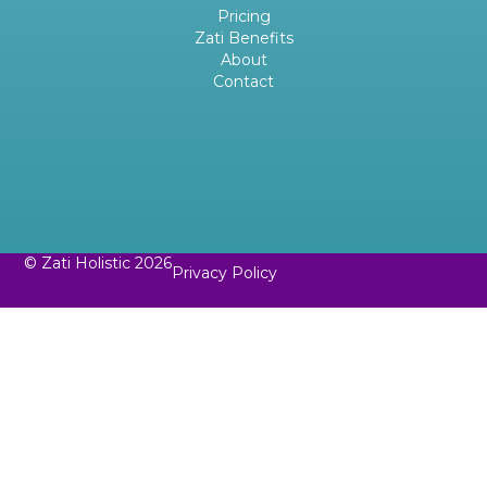
Pricing
Zati Benefits
About
Contact
© Zati Holistic 2026
Privacy Policy