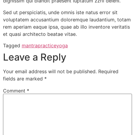
dignissim qui blandit praesent luptatum zzril deleni.
Sed ut perspiciatis, unde omnis iste natus error sit
voluptatem accusantium doloremque laudantium, totam
rem aperiam eaque ipsa, quae ab illo inventore veritatis
et quasi architecto beatae vitae.
Tagged
mantra
practice
yoga
Leave a Reply
Your email address will not be published.
Required
fields are marked
*
Comment
*